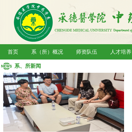
首页
系（所）概况
师资队伍
人才培养
系、所新闻